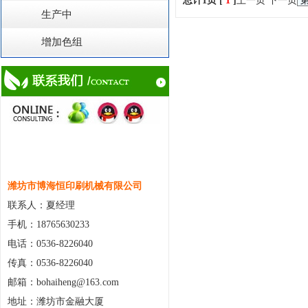
总计1页 [
1
]
上一页
下一页
生产中
增加色组
潍坊市博海恒印刷机械有限公司
联系人：夏经理
手机：18765630233
电话：0536-8226040
传真：0536-8226040
邮箱：bohaiheng@163.com
地址：潍坊市金融大厦