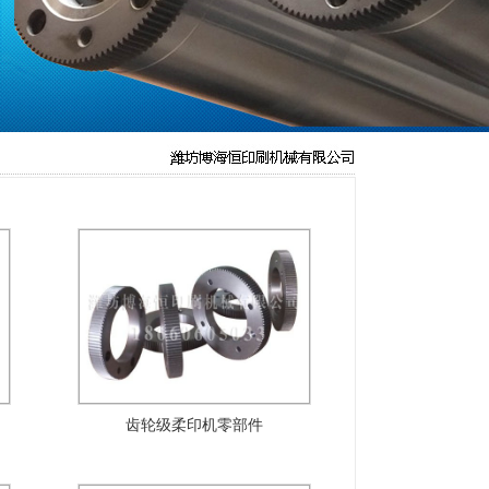
齿轮级柔印机零部件