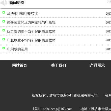
浅谈柔印机印刷技术
201
传墨装置的压力网纹辊与印版辊
201
压力辊调整不当引起的质量故障
201
印版厚度不均匀引起的质量故障
201
印刷版的选用
201
网站首页
关于我们
产品展示
版权所有：
潍坊市博海恒印刷机械有限公司
联系人：夏
邮箱：bohaiheng@163.com 地址：潍坊