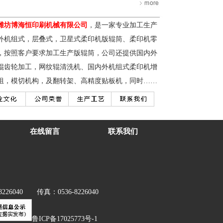
潍坊博海恒印刷机械有限公司
，是一家专业加工生产
外机组式，层叠式，卫星式柔印机版辊筒、柔印机零
，按照客户要求加工生产版辊筒，公司还提供国内外
辊齿轮加工，网纹辊清洗机、国内外机组式柔印机增
组，模切机构，及翻转架、高精度贴板机，同时……
在线留言
联系我们
040 传真：0536-8226040
鲁ICP备17025773号-1