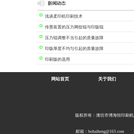
浅谈柔印机印刷技术
传墨装置的压力网纹辊与印版辊
压力辊调整不当引起的质量故障
印版厚度不均匀引起的质量故障
印刷版的选用
网站首页
关于我们
版权所有：
潍坊市博海恒印刷机
邮箱：bohaiheng@163