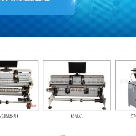
机1
贴版机
570型套